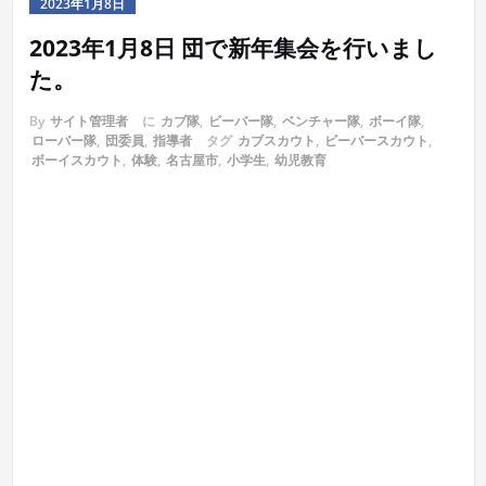
2023年1月8日
2023年1月8日 団で新年集会を行いまし
た。
By
サイト管理者
に
カブ隊
,
ビーバー隊
,
ベンチャー隊
,
ボーイ隊
,
ローバー隊
,
団委員
,
指導者
タグ
カブスカウト
,
ビーバースカウト
,
ボーイスカウト
,
体験
,
名古屋市
,
小学生
,
幼児教育