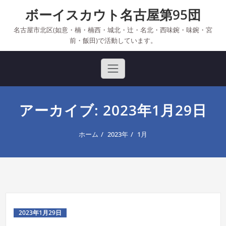
Skip
ボーイスカウト名古屋第95団
to
content
名古屋市北区(如意・楠・楠西・城北・辻・名北・西味鋺・味鋺・宮
前・飯田)で活動しています。
アーカイブ: 2023年1月29日
ホーム
2023年
1月
2023年1月29日