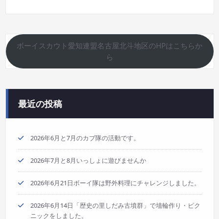
ボーイスカウト愛知連盟名古屋北斗地区のHPはこちらか
ら
最近の投稿
2026年6月と7月のカブ隊の活動です。
2026年7月と8月いっしょに遊びませんか
2026年6月21日ボーイ隊は野外料理にチャレンジしました。
2026年6月14日「歴史の里しだみ古墳群」で埴輪作り・ピク
ニックをしました。