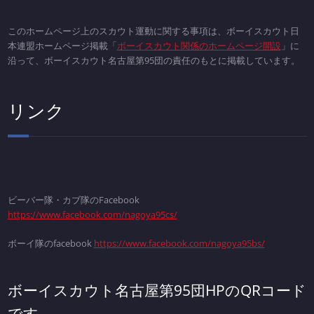
このホームページ上のスカウト運動に関する事項は、ボーイスカウト日
本連盟ホームページ掲載「
ボーイスカウト関係のホームページ開設
」に
沿って、ボーイスカウト名古屋第95団の責任のもとに掲載しています。
リンク
ビーバー隊・カブ隊のFacebook
https://www.facebook.com/nagoya95cs/
ボーイ隊のfacebook
https://www.facebook.com/nagoya95bs/
ボーイスカウト名古屋第95団HPのQRコード
です。