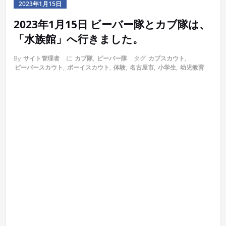
2023年1月15日
2023年1月15日 ビーバー隊とカブ隊は、
「水族館」へ行きました。
By
サイト管理者
に
カブ隊
,
ビーバー隊
タグ
カブスカウト
,
ビーバースカウト
,
ボーイスカウト
,
体験
,
名古屋市
,
小学生
,
幼児教育