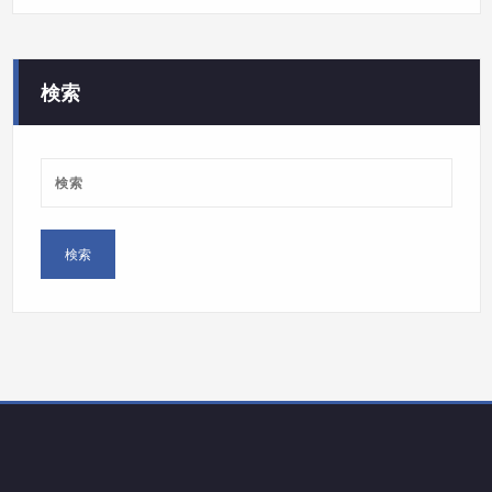
ゴ
リ
ー
検索