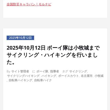
全国防災キャラバン | モルナビ
2025年10月12日
2025年10月12日 ボーイ隊は小牧城まで
サイクリング・ハイキングを行いまし
た。
By
サイト管理者
に
ボーイ隊
,
指導者
タグ
サイクリング
,
サイクリングハイキング
,
ハイキング
,
ボーイスカウト
,
名古屋市
,
小牧城
,
自転車ハイキング
,
自転車ハイク