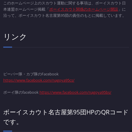
このホームページ上のスカウト運動に関する事項は、ボーイスカウト日
本連盟ホームページ掲載「
ボーイスカウト関係のホームページ開設
」に
沿って、ボーイスカウト名古屋第95団の責任のもとに掲載しています。
リンク
ビーバー隊・カブ隊のFacebook
https://www.facebook.com/nagoya95cs/
ボーイ隊のfacebook
https://www.facebook.com/nagoya95bs/
ボーイスカウト名古屋第95団HPのQRコード
です。