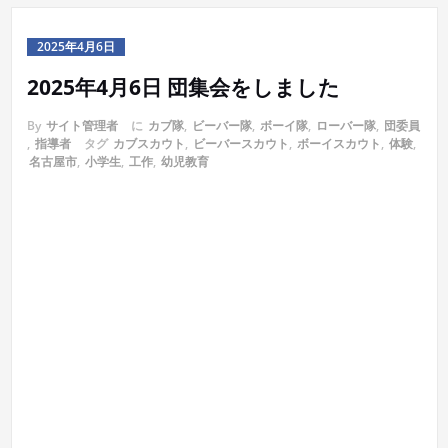
2025年4月6日
2025年4月6日 団集会をしました
By
サイト管理者
に
カブ隊
,
ビーバー隊
,
ボーイ隊
,
ローバー隊
,
団委員
,
指導者
タグ
カブスカウト
,
ビーバースカウト
,
ボーイスカウト
,
体験
,
名古屋市
,
小学生
,
工作
,
幼児教育