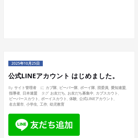
2025年10月25日
公式LINEアカウント はじめました。
By
サイト管理者
に
カブ隊
,
ビーバー隊
,
ボーイ隊
,
団委員
,
愛知連盟
,
指導者
,
日本連盟
タグ
お友だち
,
お友だち募集中
,
カブスカウト
,
ビーバースカウト
,
ボーイスカウト
,
体験
,
公式LINEアカウント
,
名古屋市
,
小学生
,
工作
,
幼児教育