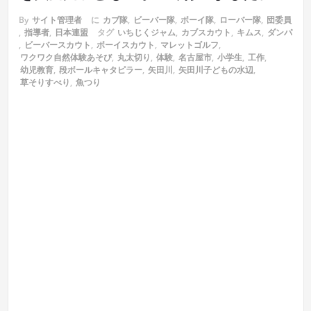
By
サイト管理者
に
カブ隊
,
ビーバー隊
,
ボーイ隊
,
ローバー隊
,
団委員
,
指導者
,
日本連盟
タグ
いちじくジャム
,
カブスカウト
,
キムス
,
ダンパ
,
ビーバースカウト
,
ボーイスカウト
,
マレットゴルフ
,
ワクワク自然体験あそび
,
丸太切り
,
体験
,
名古屋市
,
小学生
,
工作
,
幼児教育
,
段ボールキャタピラー
,
矢田川
,
矢田川子どもの水辺
,
草そりすべり
,
魚つり