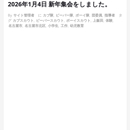
2026年1月4日 新年集会をしました。
By
サイト管理者
に
カブ隊
,
ビーバー隊
,
ボーイ隊
,
団委員
,
指導者
タ
グ
カブスカウト
,
ビーバースカウト
,
ボーイスカウト
,
上飯田
,
体験
,
名古屋市
,
名古屋市北区
,
小学生
,
工作
,
幼児教育