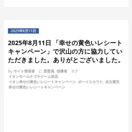
2025年8月11日
2025年8月11日 「幸せの黄色いレシート
キャンペーン」で沢山の方に協力してい
ただきました。ありがとございました。
By
サイト管理者
に
団委員
,
指導者
タグ
イオンモールナゴヤドーム前店
,
イオン幸せの黄色いレシートキャンペーン
,
ボーイスカウト
,
名古屋市
,
幸せの黄色いレシートキャンペーン