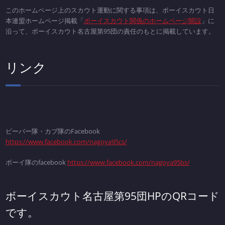
このホームページ上のスカウト運動に関する事項は、ボーイスカウト日
本連盟ホームページ掲載「
ボーイスカウト関係のホームページ開設
」に
沿って、ボーイスカウト名古屋第95団の責任のもとに掲載しています。
リンク
ビーバー隊・カブ隊のFacebook
https://www.facebook.com/nagoya95cs/
ボーイ隊のfacebook
https://www.facebook.com/nagoya95bs/
ボーイスカウト名古屋第95団HPのQRコード
です。