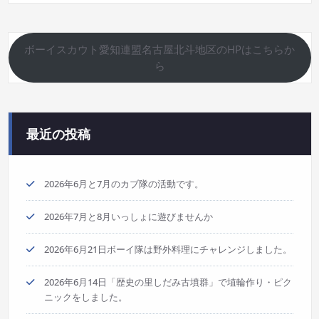
ボーイスカウト愛知連盟名古屋北斗地区のHPはこちらか
ら
最近の投稿
2026年6月と7月のカブ隊の活動です。
2026年7月と8月いっしょに遊びませんか
2026年6月21日ボーイ隊は野外料理にチャレンジしました。
2026年6月14日「歴史の里しだみ古墳群」で埴輪作り・ピク
ニックをしました。