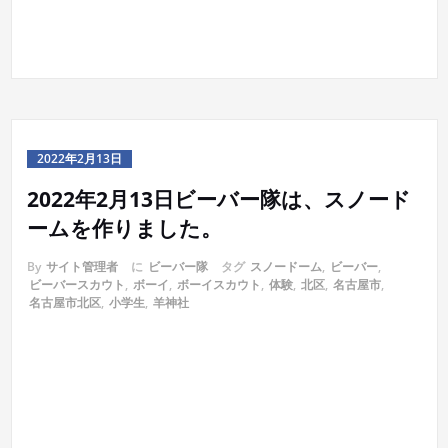
2022年2月13日
2022年2月13日ビーバー隊は、スノード
ームを作りました。
By
サイト管理者
に
ビーバー隊
タグ
スノードーム
,
ビーバー
,
ビーバースカウト
,
ボーイ
,
ボーイスカウト
,
体験
,
北区
,
名古屋市
,
名古屋市北区
,
小学生
,
羊神社