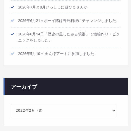
2026年7月と8月いっしょに遊びませんか
2026年6月21日ボーイ隊は野外料理にチャレンジしました。
2026年6月14日「歴史の里しだみ古墳群」で埴輪作り・ピク
ニックをしました。
2026年5月10日 田んぼアートに参加しました。
アーカイブ
ア
ー
カ
イ
ブ