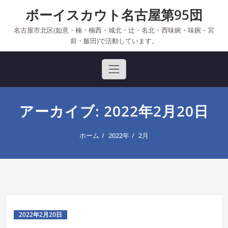
Skip
ボーイスカウト名古屋第95団
to
content
名古屋市北区(如意・楠・楠西・城北・辻・名北・西味鋺・味鋺・宮
前・飯田)で活動しています。
アーカイブ: 2022年2月20日
ホーム
2022年
2月
2022年2月20日