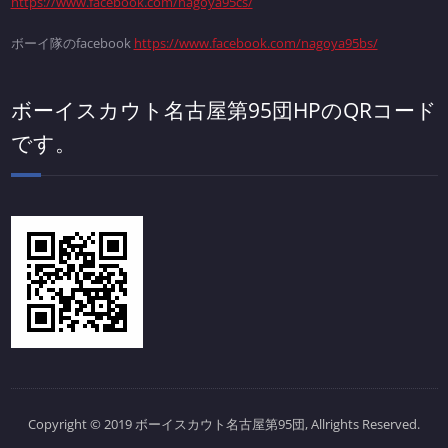
https://www.facebook.com/nagoya95cs/
ボーイ隊のfacebook
https://www.facebook.com/nagoya95bs/
ボーイスカウト名古屋第95団HPのQRコード
です。
Copyright © 2019 ボーイスカウト名古屋第95団, Allrights Reserved.