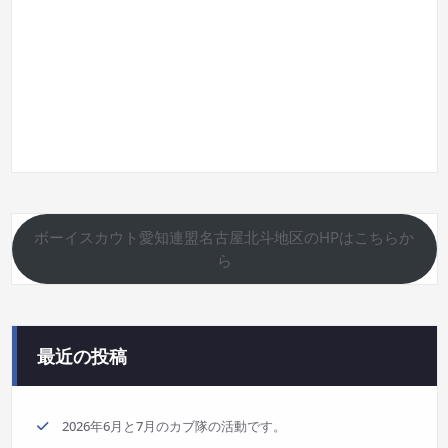
ボーイスカウト愛知連盟名古屋北斗地区のHPはこちらか
ら
最近の投稿
2026年6月と7月のカブ隊の活動です。