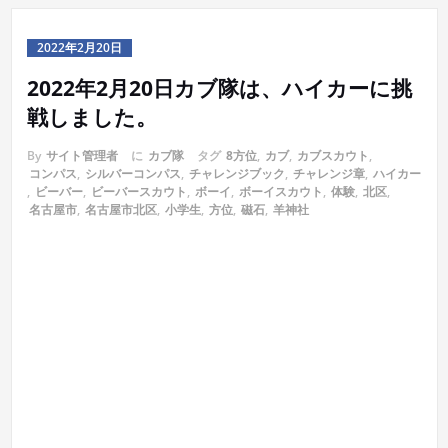
2022年2月20日
2022年2月20日カブ隊は、ハイカーに挑
戦しました。
By
サイト管理者
に
カブ隊
タグ
8方位
,
カブ
,
カブスカウト
,
コンパス
,
シルバーコンパス
,
チャレンジブック
,
チャレンジ章
,
ハイカー
,
ビーバー
,
ビーバースカウト
,
ボーイ
,
ボーイスカウト
,
体験
,
北区
,
名古屋市
,
名古屋市北区
,
小学生
,
方位
,
磁石
,
羊神社