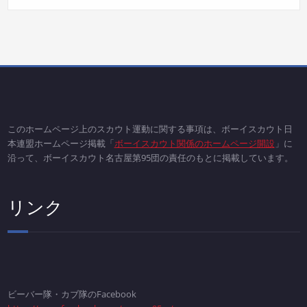
このホームページ上のスカウト運動に関する事項は、ボーイスカウト日
本連盟ホームページ掲載「
ボーイスカウト関係のホームページ開設
」に
沿って、ボーイスカウト名古屋第95団の責任のもとに掲載しています。
リンク
ビーバー隊・カブ隊のFacebook