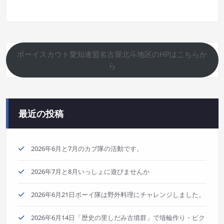
ボーイスカウト愛知連盟名古屋北斗地区のHPはこちらか
ら
最近の投稿
2026年6月と7月のカブ隊の活動です。
2026年7月と8月いっしょに遊びませんか
2026年6月21日ボーイ隊は野外料理にチャレンジしました。
2026年6月14日「歴史の里しだみ古墳群」で埴輪作り・ピク