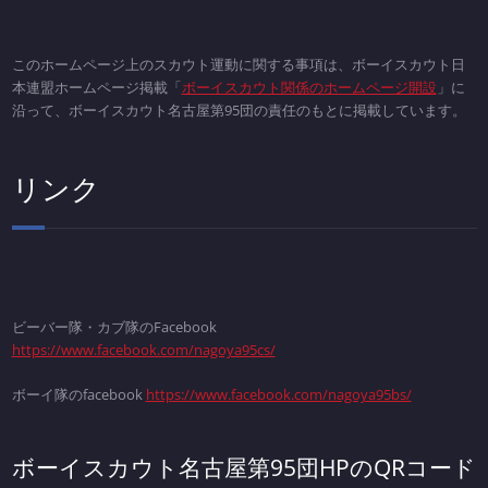
このホームページ上のスカウト運動に関する事項は、ボーイスカウト日
本連盟ホームページ掲載「
ボーイスカウト関係のホームページ開設
」に
沿って、ボーイスカウト名古屋第95団の責任のもとに掲載しています。
リンク
ビーバー隊・カブ隊のFacebook
https://www.facebook.com/nagoya95cs/
ボーイ隊のfacebook
https://www.facebook.com/nagoya95bs/
ボーイスカウト名古屋第95団HPのQRコード