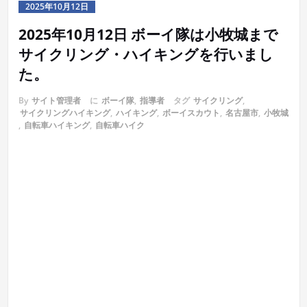
2025年10月12日
2025年10月12日 ボーイ隊は小牧城まで
サイクリング・ハイキングを行いまし
た。
By
サイト管理者
に
ボーイ隊
,
指導者
タグ
サイクリング
,
サイクリングハイキング
,
ハイキング
,
ボーイスカウト
,
名古屋市
,
小牧城
,
自転車ハイキング
,
自転車ハイク