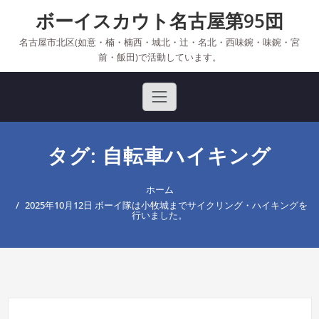
Skip
ボーイスカウト名古屋第95団
to
content
名古屋市北区(如意・楠・楠西・城北・辻・名北・西味鋺・味鋺・宮
前・飯田)で活動しています。
タグ: 自転車ハイキング
ホーム
2025年10月12日 ボーイ隊は小牧城までサイクリング・ハイキングを
行いました。