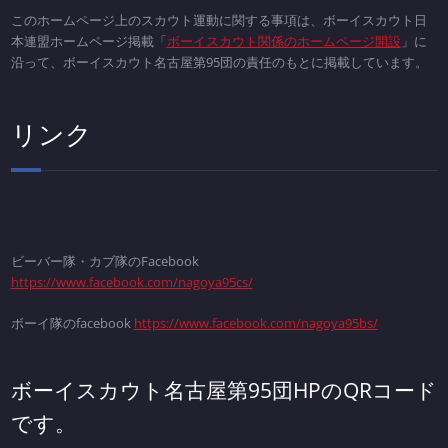
このホームページ上のスカウト運動に関する事項は、ボーイスカウト日
本連盟ホームページ掲載「
ボーイスカウト関係のホームページ開設
」に
沿って、ボーイスカウト名古屋第95団の責任のもとに掲載しています。
リンク
ビーバー隊・カブ隊のFacebook
https://www.facebook.com/nagoya95cs/
ボーイ隊のfacebook
https://www.facebook.com/nagoya95bs/
ボーイスカウト名古屋第95団HPのQRコード
です。