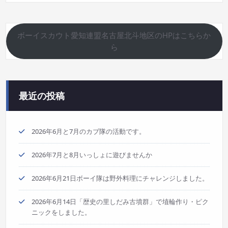
ボーイスカウト愛知連盟名古屋北斗地区のHPはこちらか
ら
最近の投稿
2026年6月と7月のカブ隊の活動です。
2026年7月と8月いっしょに遊びませんか
2026年6月21日ボーイ隊は野外料理にチャレンジしました。
2026年6月14日「歴史の里しだみ古墳群」で埴輪作り・ピク
ニックをしました。