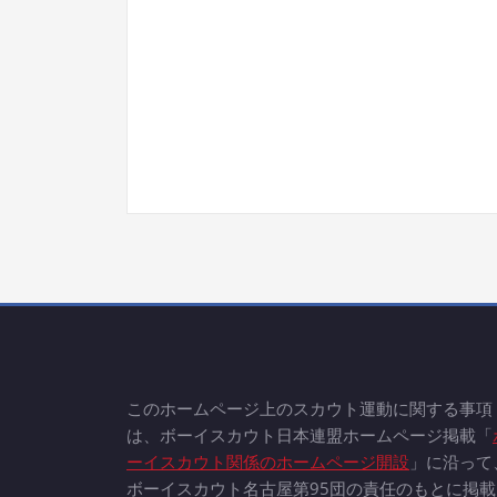
このホームページ上のスカウト運動に関する事項
は、ボーイスカウト日本連盟ホームページ掲載「
ーイスカウト関係のホームページ開設
」に沿って
ボーイスカウト名古屋第95団の責任のもとに掲載