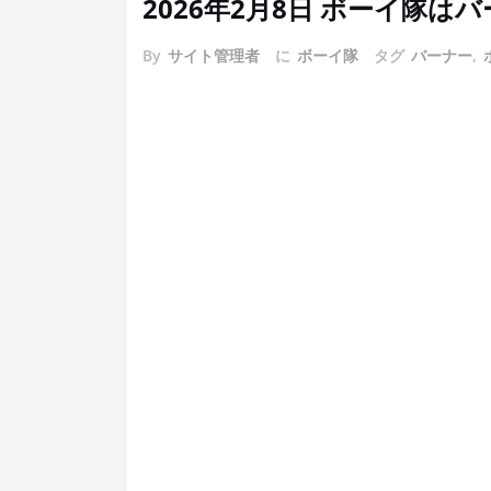
2026年2月8日 ボーイ隊
By
サイト管理者
に
ボーイ隊
タグ
バーナー
,