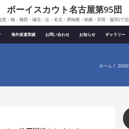
ボーイスカウト名古屋第95団
如意・楠・楠西・城北・辻・名北・西味鋺・味鋺・宮前・飯田)で
？
海外派遣実績
お問い合わせ
お知らせ
ギャラリー
ホーム
20