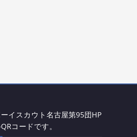
ボーイスカウト名古屋第95団HP
のQRコードです。