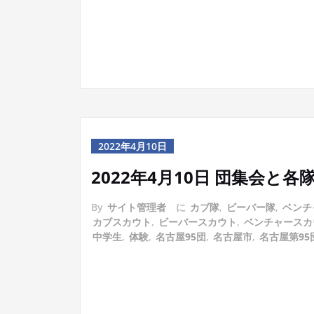
2022年4月10日
2022年4月10日 団集会
By
サイト管理者
に
カブ隊
,
ビーバー隊
,
ベンチ
カブスカウト
,
ビーバースカウト
,
ベンチャースカ
中学生
,
体験
,
名古屋95団
,
名古屋市
,
名古屋第95