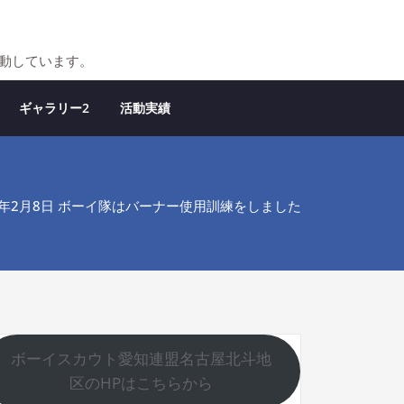
活動しています。
ギャラリー2
活動実績
26年2月8日 ボーイ隊はバーナー使用訓練をしました
ボーイスカウト愛知連盟名古屋北斗地
区のHPはこちらから