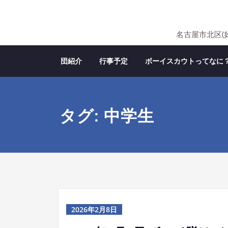
Skip
to
content
名古屋市北区(
団紹介
行事予定
ボーイスカウトってなに
タグ: 中学生
2026年2月8日