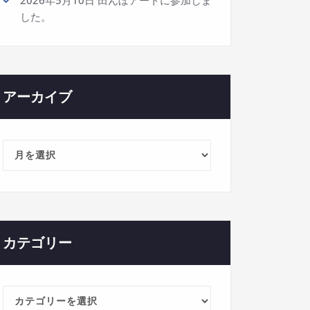
した。
アーカイブ
ア
ー
カ
イ
ブ
カテゴリー