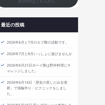
区のHPはこちらから
最近の投稿
2026年6月と7月のカブ隊の活動です。
2026年7月と8月いっしょに遊びませんか
2026年6月21日ボーイ隊は野外料理にチ
ャレンジしました。
2026年6月14日「歴史の里しだみ古墳
群」で埴輪作り・ピクニックをしまし
た。
2026年5月10日 田んぼアートに参加しま