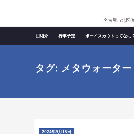
Skip
to
content
名古屋市北区(
団紹介
行事予定
ボーイスカウトってなに
タグ: メタウォーター
2024年9月15日