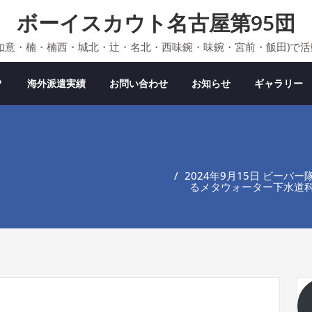
ボーイスカウト名古屋第95団
如意・楠・楠西・城北・辻・名北・西味鋺・味鋺・宮前・飯田)で
？
海外派遣実績
お問い合わせ
お知らせ
ギャラリー
2024年9月15日 ビー
るメタウォーター下水道