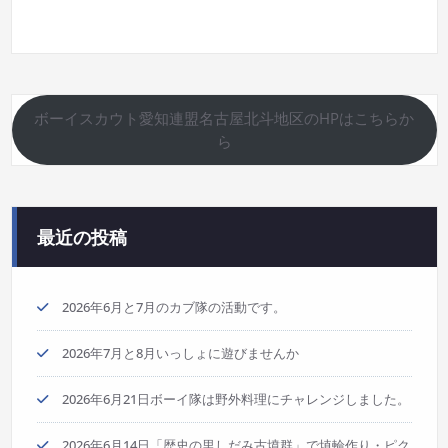
ボーイスカウト愛知連盟名古屋北斗地区のHPはこちらか
ら
最近の投稿
2026年6月と7月のカブ隊の活動です。
2026年7月と8月いっしょに遊びませんか
2026年6月21日ボーイ隊は野外料理にチャレンジしました。
2026年6月14日「歴史の里しだみ古墳群」で埴輪作り・ピク