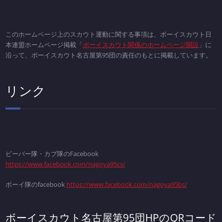
このホームページ上のスカウト運動に関する事項は、ボーイスカウト日
本連盟ホームページ掲載「
ボーイスカウト関係のホームページ開設
」に
沿って、ボーイスカウト名古屋第95団の責任のもとに掲載しています。
リンク
ビーバー隊・カブ隊のFacebook
https://www.facebook.com/nagoya95cs/
ボーイ隊のfacebook
https://www.facebook.com/nagoya95bs/
ボーイスカウト名古屋第95団HPのQRコード