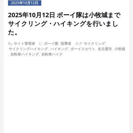
2025年10月12日
2025年10月12日 ボーイ隊は小牧城まで
サイクリング・ハイキングを行いまし
た。
By
サイト管理者
に
ボーイ隊
,
指導者
タグ
サイクリング
,
サイクリングハイキング
,
ハイキング
,
ボーイスカウト
,
名古屋市
,
小牧城
,
自転車ハイキング
,
自転車ハイク