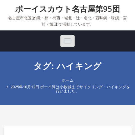
Skip
ボーイスカウト名古屋第95団
to
content
名古屋市北区(如意・楠・楠西・城北・辻・名北・西味鋺・味鋺・宮
前・飯田)で活動しています。
タグ: ハイキング
ホーム
2025年10月12日 ボーイ隊は小牧城までサイクリング・ハイキングを
行いました。