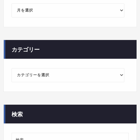
ア
ー
カ
イ
ブ
カテゴリー
カ
テ
ゴ
リ
ー
検索