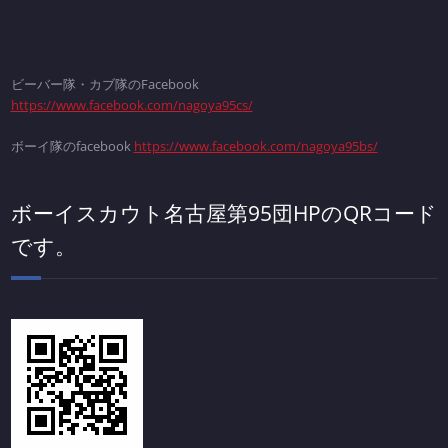
ビーバー隊・カブ隊のFacebook
https://www.facebook.com/nagoya95cs/
ボーイ隊のfacebook
https://www.facebook.com/nagoya95bs/
ボーイスカウト名古屋第95団HPのQRコード
です。