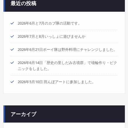
最近の投稿
2026年6月と7月のカブ隊の活動です。
2026年7月と8月いっしょに遊びませんか
2026年6月21日ボーイ隊は野外料理にチャレンジしました。
2026年6月14日「歴史の里しだみ古墳群」で埴輪作り・ピク
ニックをしました。
2026年5月10日 田んぼアートに参加しました。
アーカイブ