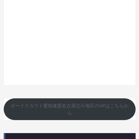
ボーイスカウト愛知連盟名古屋北斗地区のHPはこちらか
ら