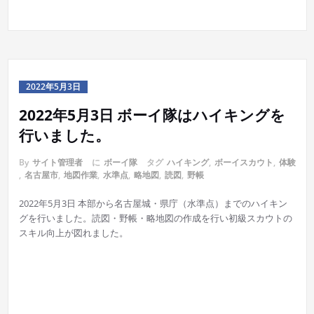
2022年5月3日
2022年5月3日 ボーイ隊はハイキングを
行いました。
By
サイト管理者
に
ボーイ隊
タグ
ハイキング
,
ボーイスカウト
,
体験
,
名古屋市
,
地図作業
,
水準点
,
略地図
,
読図
,
野帳
2022年5月3日 本部から名古屋城・県庁（水準点）までのハイキン
グを行いました。読図・野帳・略地図の作成を行い初級スカウトの
スキル向上が図れました。