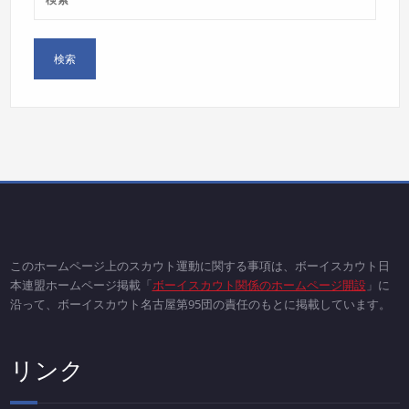
このホームページ上のスカウト運動に関する事項は、ボーイスカウト日
本連盟ホームページ掲載「
ボーイスカウト関係のホームページ開設
」に
沿って、ボーイスカウト名古屋第95団の責任のもとに掲載しています。
リンク