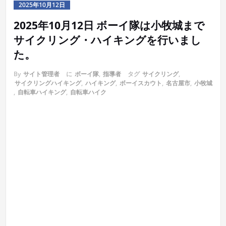
2025年10月12日
2025年10月12日 ボーイ隊は小牧城まで
サイクリング・ハイキングを行いまし
た。
By
サイト管理者
に
ボーイ隊
,
指導者
タグ
サイクリング
,
サイクリングハイキング
,
ハイキング
,
ボーイスカウト
,
名古屋市
,
小牧城
,
自転車ハイキング
,
自転車ハイク