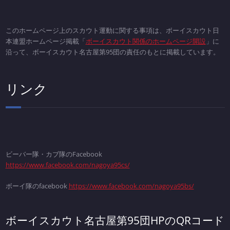
このホームページ上のスカウト運動に関する事項は、ボーイスカウト日
本連盟ホームページ掲載「
ボーイスカウト関係のホームページ開設
」に
沿って、ボーイスカウト名古屋第95団の責任のもとに掲載しています。
リンク
ビーバー隊・カブ隊のFacebook
https://www.facebook.com/nagoya95cs/
ボーイ隊のfacebook
https://www.facebook.com/nagoya95bs/
ボーイスカウト名古屋第95団HPのQRコード