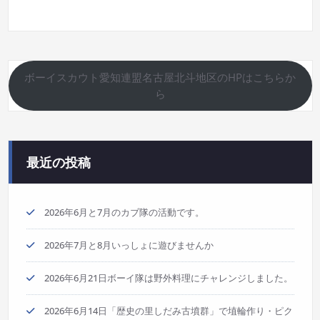
ボーイスカウト愛知連盟名古屋北斗地区のHPはこちらか
ら
最近の投稿
2026年6月と7月のカブ隊の活動です。
2026年7月と8月いっしょに遊びませんか
2026年6月21日ボーイ隊は野外料理にチャレンジしました。
2026年6月14日「歴史の里しだみ古墳群」で埴輪作り・ピク