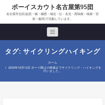
Skip
ボーイスカウト名古屋第95団
to
content
名古屋市北区(如意・楠・楠西・城北・辻・名北・西味鋺・味鋺・宮
前・飯田)で活動しています。
タグ: サイクリングハイキング
ホーム
2025年10月12日 ボーイ隊は小牧城までサイクリング・ハイキングを
行いました。