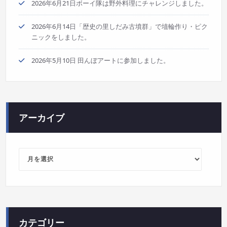
2026年6月21日ボーイ隊は野外料理にチャレンジしました。
2026年6月14日「歴史の里しだみ古墳群」で埴輪作り・ピク
ニックをしました。
2026年5月10日 田んぼアートに参加しました。
アーカイブ
ア
ー
カ
イ
ブ
カテゴリー