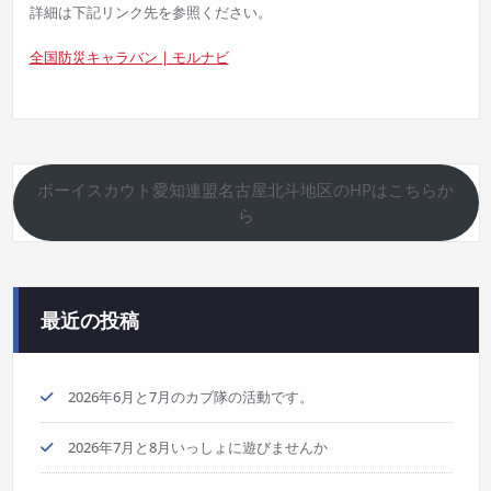
詳細は下記リンク先を参照ください。
全国防災キャラバン | モルナビ
ボーイスカウト愛知連盟名古屋北斗地区のHPはこちらか
ら
最近の投稿
2026年6月と7月のカブ隊の活動です。
2026年7月と8月いっしょに遊びませんか