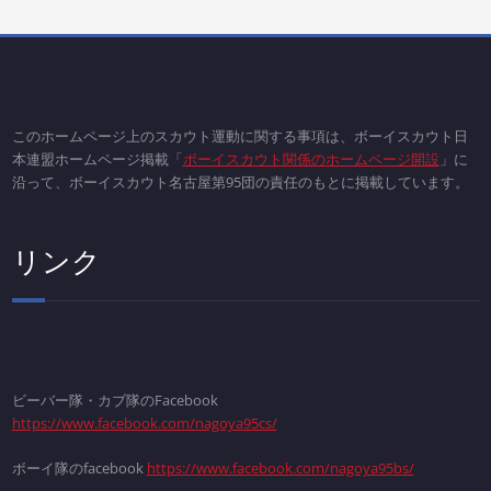
このホームページ上のスカウト運動に関する事項は、ボーイスカウト日
本連盟ホームページ掲載「
ボーイスカウト関係のホームページ開設
」に
沿って、ボーイスカウト名古屋第95団の責任のもとに掲載しています。
リンク
ビーバー隊・カブ隊のFacebook
https://www.facebook.com/nagoya95cs/
ボーイ隊のfacebook
https://www.facebook.com/nagoya95bs/