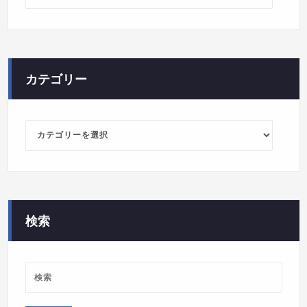
カ
イ
ブ
カテゴリー
カ
テ
ゴ
リ
ー
検索