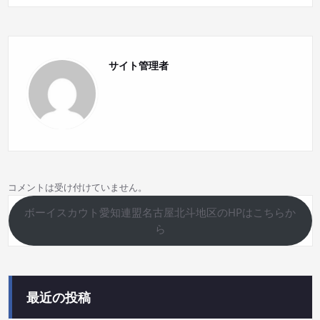
ー
シ
サイト管理者
ョ
ン
コメントは受け付けていません。
ボーイスカウト愛知連盟名古屋北斗地区のHPはこちらか
ら
最近の投稿