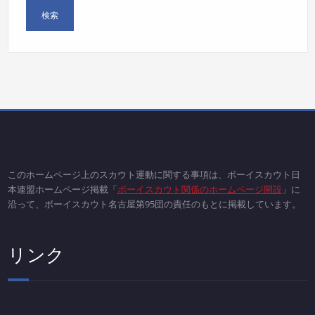
このホームページ上のスカウト運動に関する事項は、ボーイスカウト日
本連盟ホームページ掲載「
ボーイスカウト関係のホームページ開設
」に
沿って、ボーイスカウト名古屋第95団の責任のもとに掲載しています。
リンク