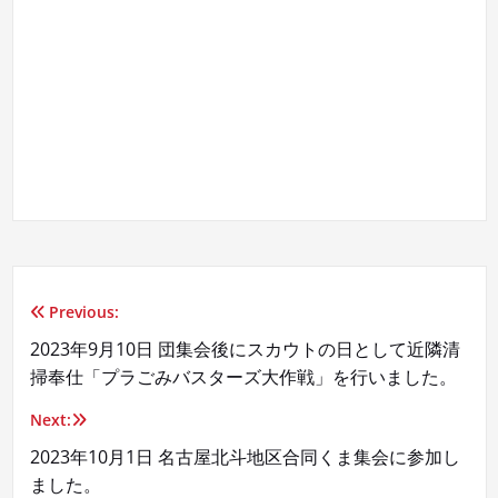
Previous:
投
2023年9月10日 団集会後にスカウトの日として近隣清
稿
掃奉仕「プラごみバスターズ大作戦」を行いました。
ナ
Next:
ビ
2023年10月1日 名古屋北斗地区合同くま集会に参加し
ました。