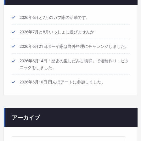
2026年6月と7月のカブ隊の活動です。
2026年7月と8月いっしょに遊びませんか
2026年6月21日ボーイ隊は野外料理にチャレンジしました。
2026年6月14日「歴史の里しだみ古墳群」で埴輪作り・ピク
ニックをしました。
2026年5月10日 田んぼアートに参加しました。
アーカイブ
ア