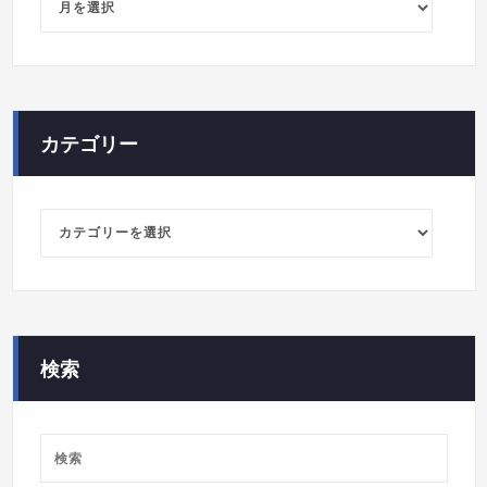
ー
カ
イ
ブ
カテゴリー
カ
テ
ゴ
リ
ー
検索