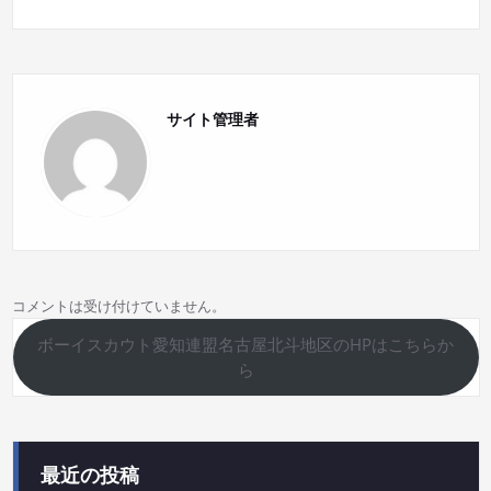
ゲ
ー
シ
サイト管理者
ョ
ン
コメントは受け付けていません。
ボーイスカウト愛知連盟名古屋北斗地区のHPはこちらか
ら
最近の投稿