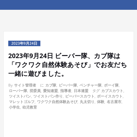
2023年9月24日
2023年9月24日 ビーバー隊、カブ隊は
「ワクワク自然体験あそび」でお友だち
一緒に遊びました。
By
サイト管理者
に
カブ隊
,
ビーバー隊
,
ベンチャー隊
,
ボーイ隊
,
ローバー隊
,
団委員
,
愛知連盟
,
指導者
,
日本連盟
タグ
カブスカウト
,
ツイストパン
,
ツイストパン作り
,
ビーバースカウト
,
ボーイスカウト
,
マレットゴルフ
,
ワクワク自然体験あそび
,
丸太切り
,
体験
,
名古屋市
,
小学生
,
幼児教育