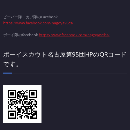
ビーバー隊・カブ隊のFacebook
https://www.facebook.com/nagoya95cs/
ボーイ隊のfacebook
https://www.facebook.com/nagoya95bs/
ボーイスカウト名古屋第95団HPのQRコード
です。