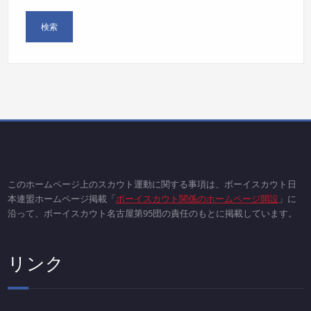
このホームページ上のスカウト運動に関する事項は、ボーイスカウト日
本連盟ホームページ掲載「
ボーイスカウト関係のホームページ開設
」に
沿って、ボーイスカウト名古屋第95団の責任のもとに掲載しています。
リンク