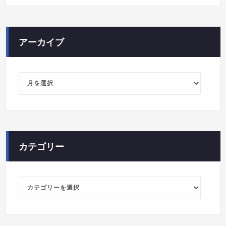
アーカイブ
ア
ー
カ
イ
ブ
カテゴリー
カ
テ
ゴ
リ