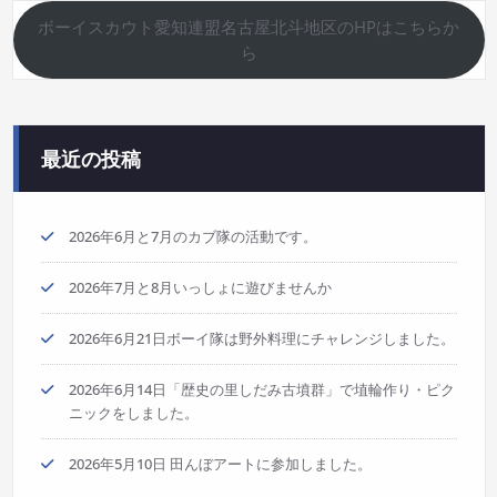
ボーイスカウト愛知連盟名古屋北斗地区のHPはこちらか
ら
最近の投稿
2026年6月と7月のカブ隊の活動です。
2026年7月と8月いっしょに遊びませんか
2026年6月21日ボーイ隊は野外料理にチャレンジしました。
2026年6月14日「歴史の里しだみ古墳群」で埴輪作り・ピク
ニックをしました。
2026年5月10日 田んぼアートに参加しました。