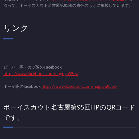
沿って、ボーイスカウト名古屋第95団の責任のもとに掲載しています。
リンク
ビーバー隊・カブ隊のFacebook
https://www.facebook.com/nagoya95cs/
ボーイ隊のfacebook
https://www.facebook.com/nagoya95bs/
ボーイスカウト名古屋第95団HPのQRコード
です。