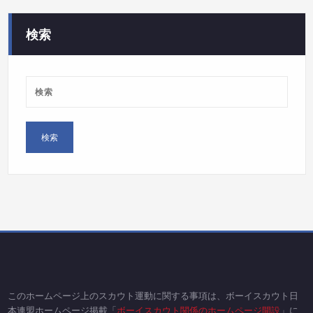
ー
検索
このホームページ上のスカウト運動に関する事項は、ボーイスカウト日
本連盟ホームページ掲載「
ボーイスカウト関係のホームページ開設
」に