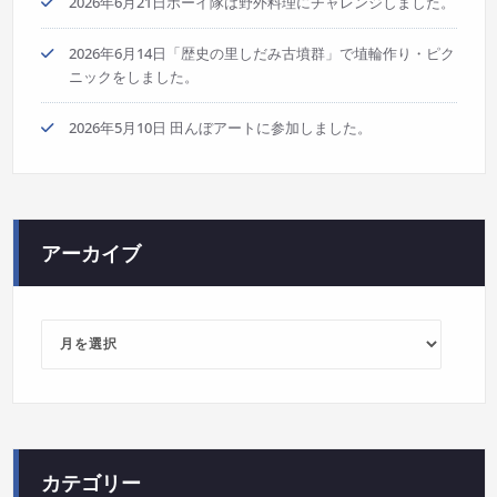
2026年6月21日ボーイ隊は野外料理にチャレンジしました。
2026年6月14日「歴史の里しだみ古墳群」で埴輪作り・ピク
ニックをしました。
2026年5月10日 田んぼアートに参加しました。
アーカイブ
ア
ー
カ
イ
ブ
カテゴリー