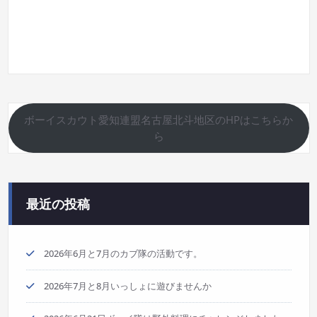
ボーイスカウト愛知連盟名古屋北斗地区のHPはこちらか
ら
最近の投稿
2026年6月と7月のカブ隊の活動です。
2026年7月と8月いっしょに遊びませんか