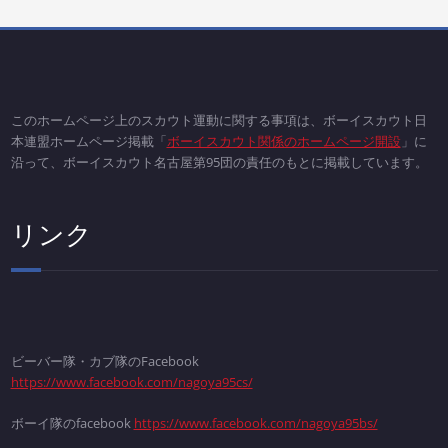
このホームページ上のスカウト運動に関する事項は、ボーイスカウト日
本連盟ホームページ掲載「
ボーイスカウト関係のホームページ開設
」に
沿って、ボーイスカウト名古屋第95団の責任のもとに掲載しています。
リンク
ビーバー隊・カブ隊のFacebook
https://www.facebook.com/nagoya95cs/
ボーイ隊のfacebook
https://www.facebook.com/nagoya95bs/