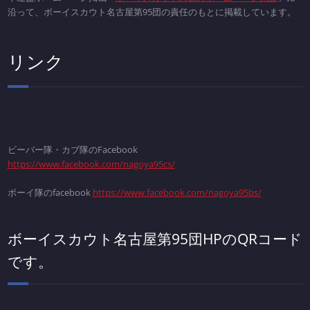
沿って、ボーイスカウト名古屋第95団の責任のもとに掲載しています。
リンク
ビーバー隊・カブ隊のFacebook
https://www.facebook.com/nagoya95cs/
ボーイ隊のfacebook
https://www.facebook.com/nagoya95bs/
ボーイスカウト名古屋第95団HPのQRコード
です。