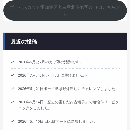
ボーイスカウト愛知連盟名古屋北斗地区のHPはこちらか
ら
最近の投稿
2026年6月と7月のカブ隊の活動です。
2026年7月と8月いっしょに遊びませんか
2026年6月21日ボーイ隊は野外料理にチャレンジしました。
2026年6月14日「歴史の里しだみ古墳群」で埴輪作り・ピク
ニックをしました。
2026年5月10日 田んぼアートに参加しました。