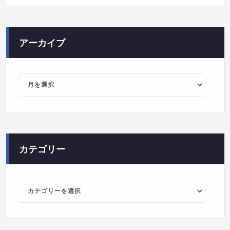
アーカイブ
ア
ー
カ
イ
ブ
カテゴリー
カ
テ
ゴ
リ