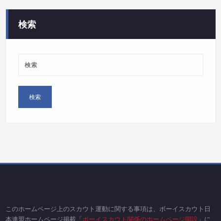
ー
検索
このホームページ上のスカウト運動に関する事項は、ボーイスカウト日
本連盟ホームページ掲載「
ボーイスカウト関係のホームページ開設
」に