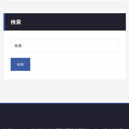
ゴ
リ
ー
検索