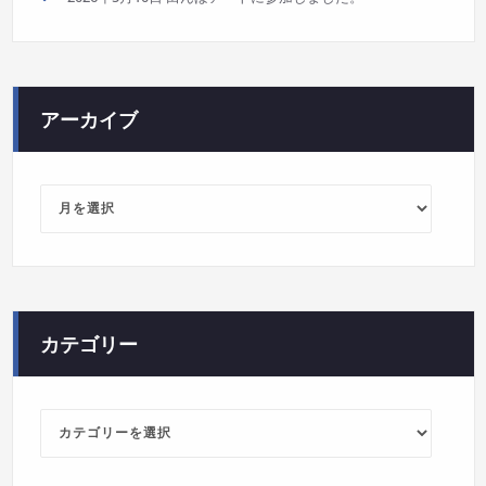
アーカイブ
ア
ー
カ
イ
ブ
カテゴリー
カ
テ