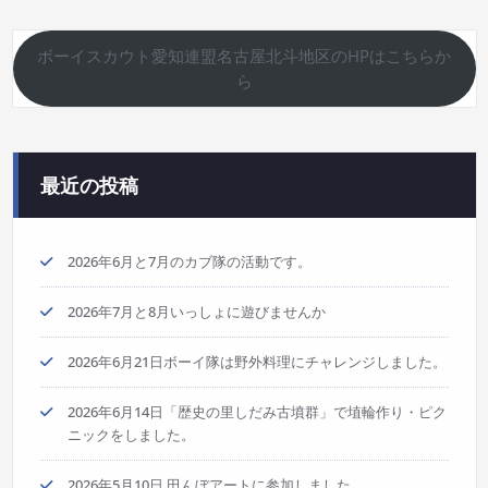
ボーイスカウト愛知連盟名古屋北斗地区のHPはこちらか
ら
最近の投稿
2026年6月と7月のカブ隊の活動です。
2026年7月と8月いっしょに遊びませんか
2026年6月21日ボーイ隊は野外料理にチャレンジしました。
2026年6月14日「歴史の里しだみ古墳群」で埴輪作り・ピク
ニックをしました。
2026年5月10日 田んぼアートに参加しました。