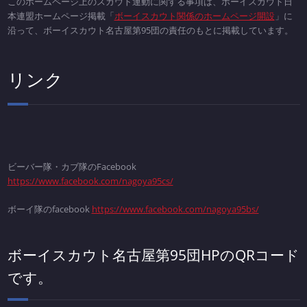
このホームページ上のスカウト運動に関する事項は、ボーイスカウト日
本連盟ホームページ掲載「
ボーイスカウト関係のホームページ開設
」に
沿って、ボーイスカウト名古屋第95団の責任のもとに掲載しています。
リンク
ビーバー隊・カブ隊のFacebook
https://www.facebook.com/nagoya95cs/
ボーイ隊のfacebook
https://www.facebook.com/nagoya95bs/
ボーイスカウト名古屋第95団HPのQRコード
です。