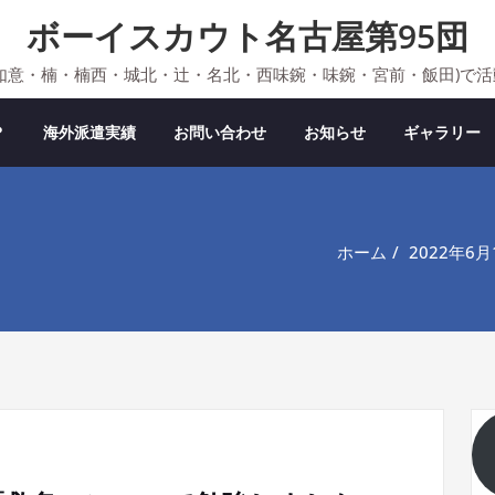
ボーイスカウト名古屋第95団
如意・楠・楠西・城北・辻・名北・西味鋺・味鋺・宮前・飯田)で
？
海外派遣実績
お問い合わせ
お知らせ
ギャラリー
ホーム
2022年