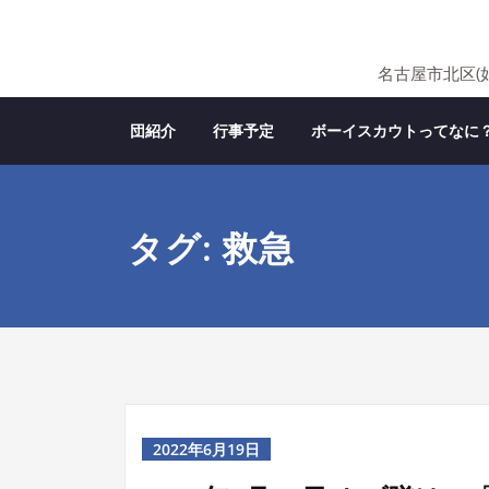
Skip
to
content
名古屋市北区(
団紹介
行事予定
ボーイスカウトってなに
タグ: 救急
2022年6月19日