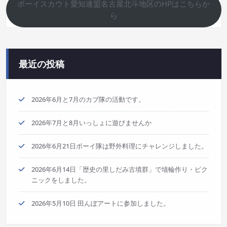
ボーイスカウト愛知連盟名古屋北斗地区のHPはこちらか
ら
最近の投稿
2026年6月と7月のカブ隊の活動です。
2026年7月と8月いっしょに遊びませんか
2026年6月21日ボーイ隊は野外料理にチャレンジしました。
2026年6月14日「歴史の里しだみ古墳群」で埴輪作り・ピク
ニックをしました。
2026年5月10日 田んぼアートに参加しました。