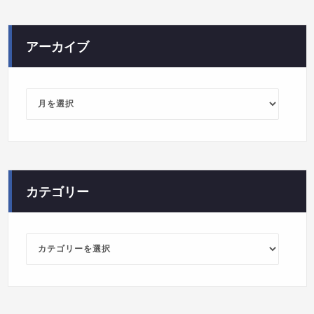
アーカイブ
ア
ー
カ
イ
ブ
カテゴリー
カ
テ
ゴ
リ