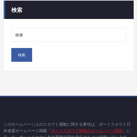
ー
検索
このホームページ上のスカウト運動に関する事項は、ボーイスカウト日
本連盟ホームページ掲載「
ボーイスカウト関係のホームページ開設
」に
沿って、ボーイスカウト名古屋第95団の責任のもとに掲載しています。