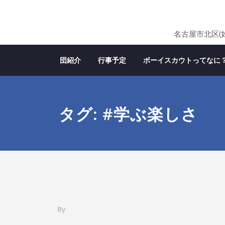
Skip
to
content
名古屋市北区(
団紹介
行事予定
ボーイスカウトってなに
タグ: #学ぶ楽しさ
By