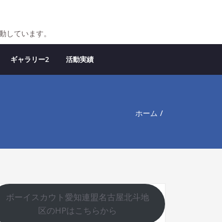
活動しています。
ギャラリー2
活動実績
ホーム
ボーイスカウト愛知連盟名古屋北斗地
区のHPはこちらから