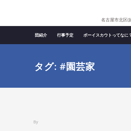
Skip
to
content
名古屋市北区(
団紹介
行事予定
ボーイスカウトってなに
タグ: #園芸家
By