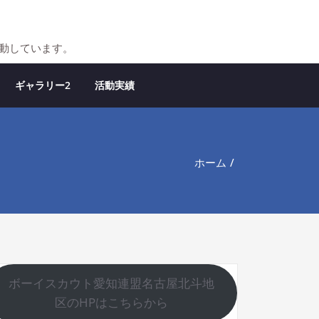
活動しています。
ギャラリー2
活動実績
ホーム
ボーイスカウト愛知連盟名古屋北斗地
区のHPはこちらから