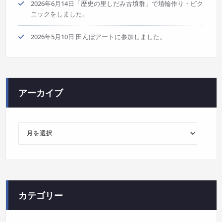
2026年6月14日「歴史の里しだみ古墳群」で埴輪作り・ピク
ニックをしました。
2026年5月10日 田んぼアートに参加しました。
アーカイブ
ア
ー
カ
イ
ブ
カテゴリー