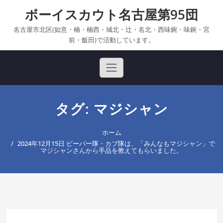
Skip
ボーイスカウト名古屋第95団
to
content
名古屋市北区(如意・楠・楠西・城北・辻・名北・西味鋺・味鋺・宮
前・飯田)で活動しています。
タグ: マジシャン
ホーム
2024年12月15日 ビーバー隊・カブ隊は、「みんなもマジシャン」で
マジシャンさんから手品を教えてもらいました。