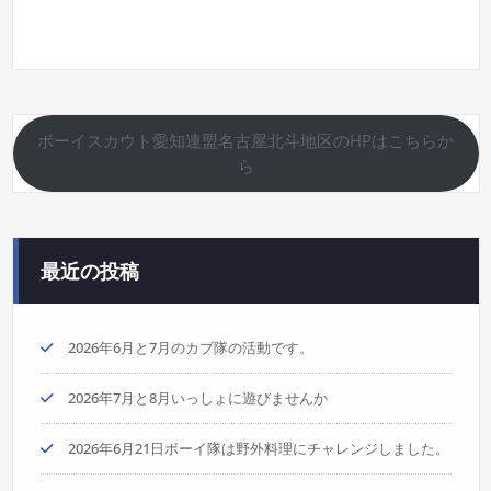
ボーイスカウト愛知連盟名古屋北斗地区のHPはこちらか
ら
最近の投稿
2026年6月と7月のカブ隊の活動です。
2026年7月と8月いっしょに遊びませんか
2026年6月21日ボーイ隊は野外料理にチャレンジしました。