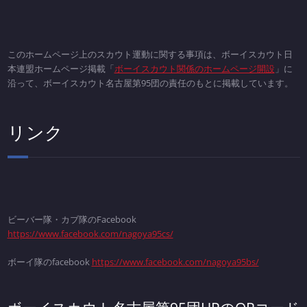
このホームページ上のスカウト運動に関する事項は、ボーイスカウト日
本連盟ホームページ掲載「
ボーイスカウト関係のホームページ開設
」に
沿って、ボーイスカウト名古屋第95団の責任のもとに掲載しています。
リンク
ビーバー隊・カブ隊のFacebook
https://www.facebook.com/nagoya95cs/
ボーイ隊のfacebook
https://www.facebook.com/nagoya95bs/