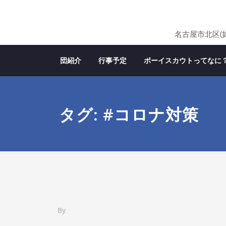
Skip
to
content
名古屋市北区(
団紹介
行事予定
ボーイスカウトってなに
タグ: #コロナ対策
By