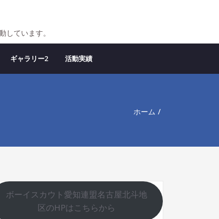
活動しています。
ギャラリー2
活動実績
ホーム
ボーイスカウト愛知連盟名古屋北斗地
区のHPはこちらから