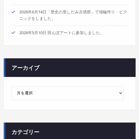
2026年6月14日「歴史の里しだみ古墳群」で埴輪作り・ピク
ニックをしました。
2026年5月10日 田んぼアートに参加しました。
アーカイブ
ア
ー
カ
イ
ブ
カテゴリー