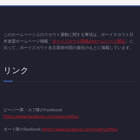
このホームページ上のスカウト運動に関する事項は、ボーイスカウト日
本連盟ホームページ掲載「
ボーイスカウト関係のホームページ開設
」に
沿って、ボーイスカウト名古屋第95団の責任のもとに掲載しています。
リンク
ビーバー隊・カブ隊のFacebook
https://www.facebook.com/nagoya95cs/
ボーイ隊のfacebook
https://www.facebook.com/nagoya95bs/