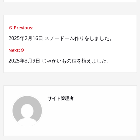
Previous:
投
2025年2月16日 スノードーム作りをしました。
稿
Next:
ナ
2025年3月9日 じゃがいもの種を植えました。
ビ
ゲ
ー
サイト管理者
シ
ョ
ン