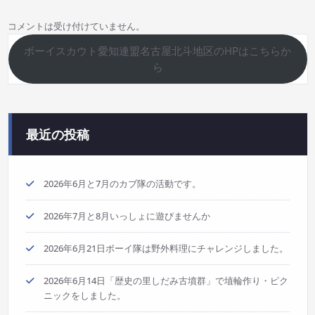
コメントは受け付けていません。
ボーイスカウト愛知連盟名古屋北斗地区のHPはこちらか
ら
最近の投稿
2026年6月と7月のカブ隊の活動です。
2026年7月と8月いっしょに遊びませんか
2026年6月21日ボーイ隊は野外料理にチャレンジしました。
2026年6月14日「歴史の里しだみ古墳群」で埴輪作り・ピク
ニックをしました。