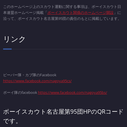
このホームページ上のスカウト運動に関する事項は、ボーイスカウト日
本連盟ホームページ掲載「
ボーイスカウト関係のホームページ開設
」に
沿って、ボーイスカウト名古屋第95団の責任のもとに掲載しています。
リンク
ビーバー隊・カブ隊のFacebook
https://www.facebook.com/nagoya95cs/
ボーイ隊のfacebook
https://www.facebook.com/nagoya95bs/
ボーイスカウト名古屋第95団HPのQRコード
です。