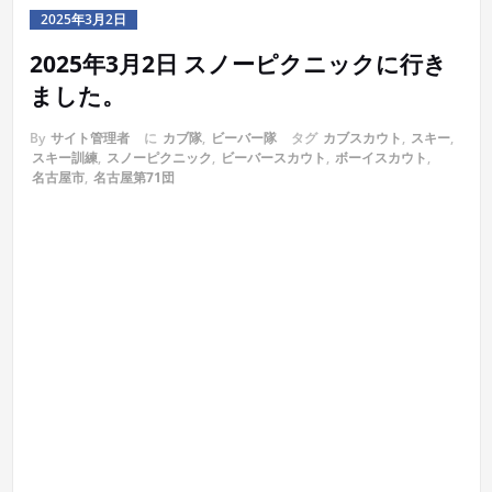
2025年3月2日
2025年3月2日 スノーピクニックに行き
ました。
By
サイト管理者
に
カブ隊
,
ビーバー隊
タグ
カブスカウト
,
スキー
,
スキー訓練
,
スノーピクニック
,
ビーバースカウト
,
ボーイスカウト
,
名古屋市
,
名古屋第71団