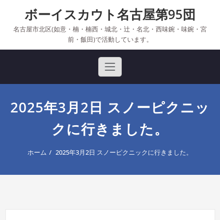
Skip
ボーイスカウト名古屋第95団
to
content
名古屋市北区(如意・楠・楠西・城北・辻・名北・西味鋺・味鋺・宮
前・飯田)で活動しています。
2025年3月2日 スノーピクニッ
クに行きました。
ホーム
2025年3月2日 スノーピクニックに行きました。