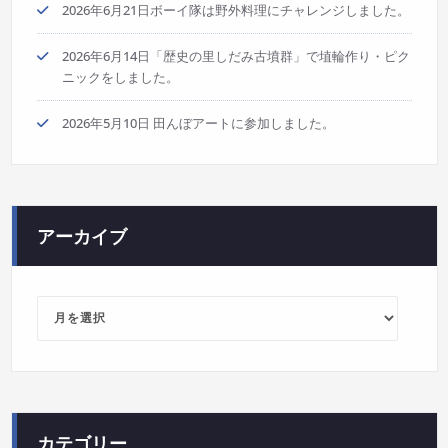
2026年6月21日ボーイ隊は野外料理にチャレンジしました。
2026年6月14日「歴史の里しだみ古墳群」で埴輪作り・ピク
ニックをしました。
2026年5月10日 田んぼアートに参加しました。
アーカイブ
ア
ー
カ
イ
ブ
カテゴリー