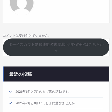
ン
コメントは受け付けていません。
ボーイスカウト愛知連盟名古屋北斗地区のHPはこちらか
ら
最近の投稿
2026年6月と7月のカブ隊の活動です。
2026年7月と8月いっしょに遊びませんか