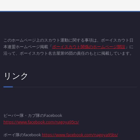
このホームページ上のスカウト運動に関する事項は、ボーイスカウト日
本連盟ホームページ掲載「
ボーイスカウト関係のホームページ開設
」に
沿って、ボーイスカウト名古屋第95団の責任のもとに掲載しています。
リンク
ビーバー隊・カブ隊のFacebook
https://www.facebook.com/nagoya95cs/
ボーイ隊のfacebook
https://www.facebook.com/nagoya95bs/