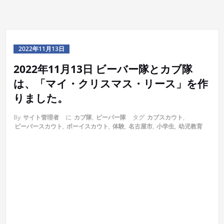
2022年11月13日
2022年11月13日 ビーバー隊とカブ隊
は、「マイ・クリスマス・リース」を作
りました。
By
サイト管理者
に
カブ隊
,
ビーバー隊
タグ
カブスカウト
,
ビーバースカウト
,
ボーイスカウト
,
体験
,
名古屋市
,
小学生
,
幼児教育