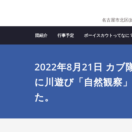
Skip
to
content
名古屋市北区(
団紹介
行事予定
ボーイスカウトってなに
2022年8月21日 カ
に川遊び「自然観察
た。