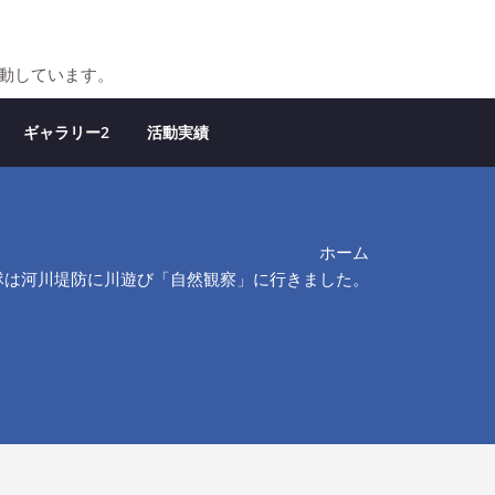
活動しています。
ギャラリー2
活動実績
ホーム
カブ隊は河川堤防に川遊び「自然観察」に行きました。