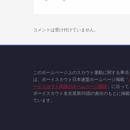
ー
シ
ョ
コメントは受け付けていません。
ン
このホームページ上のスカウト運動に関する事項
は、ボーイスカウト日本連盟ホームページ掲載「
ーイスカウト関係のホームページ開設
」に沿って
ボーイスカウト名古屋第95団の責任のもとに掲載
ています。