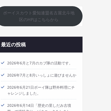
ボーイスカウト愛知連盟名古屋北斗地
区のHPはこちらから
最近の投稿
2026年6月と7月のカブ隊の活動です。
2026年7月と8月いっしょに遊びませんか
2026年6月21日ボーイ隊は野外料理にチ
ャレンジしました。
2026年6月14日「歴史の里しだみ古墳