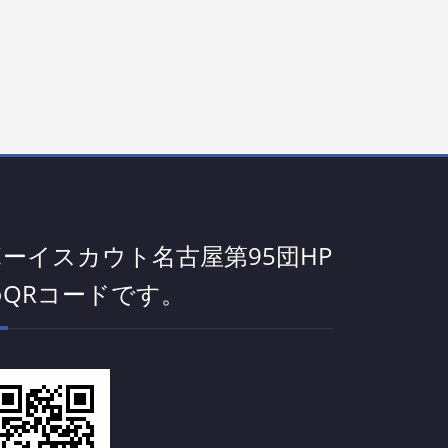
ボーイスカウト名古屋第95団HP
のQRコードです。