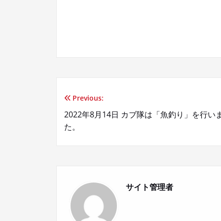
Previous:
投
2022年8月14日 カブ隊は「魚釣り」を行い
稿
た。
ナ
ビ
サイト管理者
ゲ