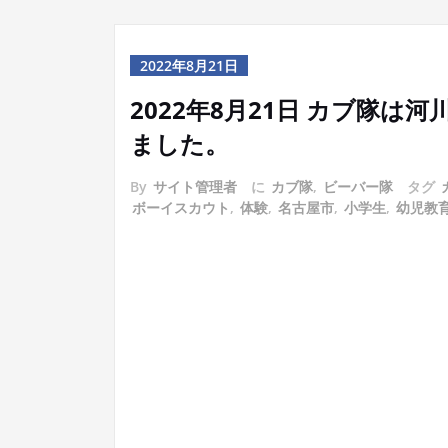
2022年8月21日
2022年8月21日 カブ隊
ました。
By
サイト管理者
に
カブ隊
,
ビーバー隊
タグ
ボーイスカウト
,
体験
,
名古屋市
,
小学生
,
幼児教