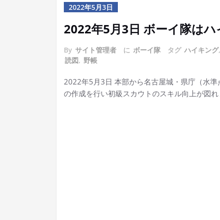
2022年5月3日
2022年5月3日 ボーイ隊
By
サイト管理者
に
ボーイ隊
タグ
ハイキング
読図
,
野帳
2022年5月3日 本部から名古屋城・県庁（
の作成を行い初級スカウトのスキル向上が図れ