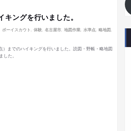
はハイキングを行いました。
,
ボーイスカウト
,
体験
,
名古屋市
,
地図作業
,
水準点
,
略地図
,
水準点）までのハイキングを行いました。読図・野帳・略地図
ました。