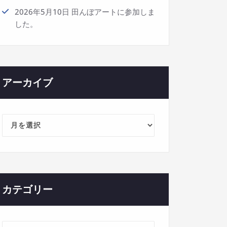
2026年5月10日 田んぼアートに参加しま
した。
アーカイブ
ア
ー
カ
イ
ブ
カテゴリー