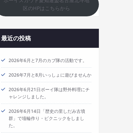
ボーイスカウト愛知連盟名古屋北斗地
区のHPはこちらから
最近の投稿
2026年6月と7月のカブ隊の活動です。
2026年7月と8月いっしょに遊びませんか
2026年6月21日ボーイ隊は野外料理にチ
ャレンジしました。
2026年6月14日「歴史の里しだみ古墳
群」で埴輪作り・ピクニックをしまし
た。