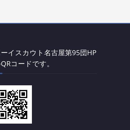
ボーイスカウト名古屋第95団HP
のQRコードです。