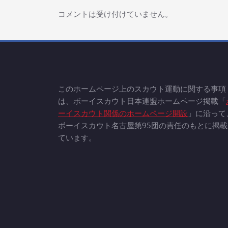
ョ
コメントは受け付けていません。
ン
このホームページ上のスカウト運動に関する事項
は、ボーイスカウト日本連盟ホームページ掲載「
ーイスカウト関係のホームページ開設
」に沿って
ボーイスカウト名古屋第95団の責任のもとに掲載
ています。