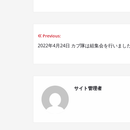
Previous:
投
2022年4月24日 カブ隊は組集会を行いまし
稿
ナ
ビ
サイト管理者
ゲ
ー
シ