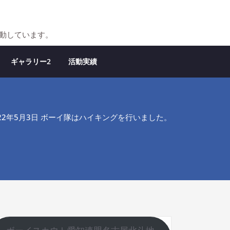
活動しています。
ギャラリー2
活動実績
022年5月3日 ボーイ隊はハイキングを行いました。