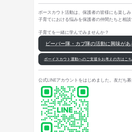
ボースカウト活動は、保護者の皆様にも楽しみ
子育てにおける悩みを保護者の仲間たちと相談
子育てを一緒に学んでみませんか？
ビーバー隊・カブ隊の活動に興味があ
ボーイスカウト運動へのご支援をお考えの方はこ
公式LINEアカウントをはじめました。友だち