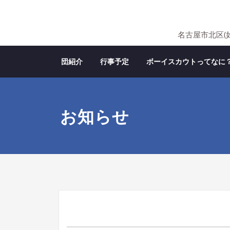
Skip
to
content
名古屋市北区(
団紹介
行事予定
ボーイスカウトってなに
お知らせ