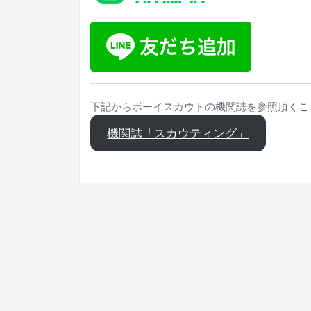
下記からボーイスカウトの機関誌を参照頂くこ
機関誌「スカウティング」