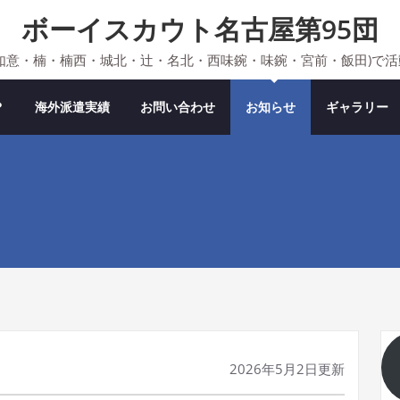
ボーイスカウト名古屋第95団
如意・楠・楠西・城北・辻・名北・西味鋺・味鋺・宮前・飯田)で
？
海外派遣実績
お問い合わせ
お知らせ
ギャラリー
2026年5月2日更新