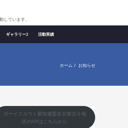
活動しています。
ギャラリー2
活動実績
ホーム
お知らせ
ボーイスカウト愛知連盟名古屋北斗地
区のHPはこちらから